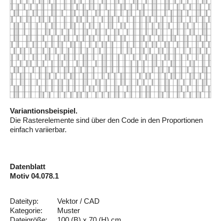
Variantionsbeispiel.
Die Rasterelemente sind über den Code in den Proportionen
einfach variierbar.
Datenblatt
Motiv 04.078.1
Dateityp:
Vektor / CAD
Kategorie:
Muster
Dateigröße:
100 (B) x 70 (H) cm