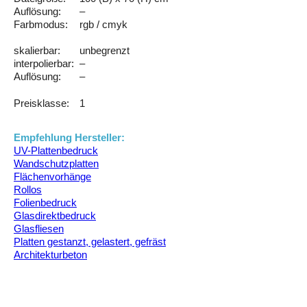
Auflösung:
–
Farbmodus:
rgb / cmyk
skalierbar:
unbegrenzt
interpolierbar:
–
Auflösung:
–
Preisklasse:
1
Empfehlung Hersteller:
UV-Plattenbedruck
Wandschutzplatten
Flächenvorhänge
Rollos
Folienbedruck
Glasdirektbedruck
Glasfliesen
Platten gestanzt, gelastert, gefräst
Architekturbeton