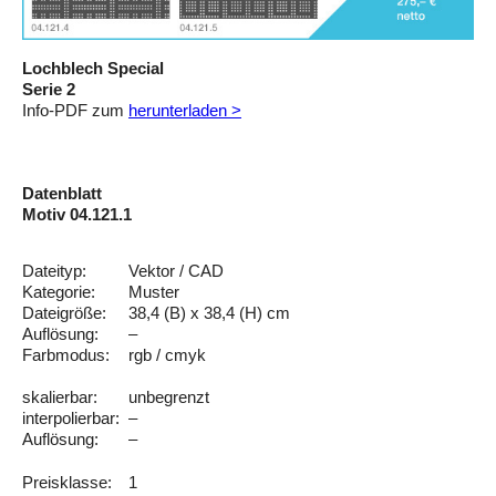
Lochblech Special
Serie 2
Info-PDF zum
herunterladen >
Datenblatt
Motiv 04.121.1
Dateityp:
Vektor / CAD
Kategorie:
Muster
Dateigröße:
38,4 (B) x 38,4 (H) cm
Auflösung:
–
Farbmodus:
rgb / cmyk
skalierbar:
unbegrenzt
interpolierbar:
–
Auflösung:
–
Preisklasse:
1