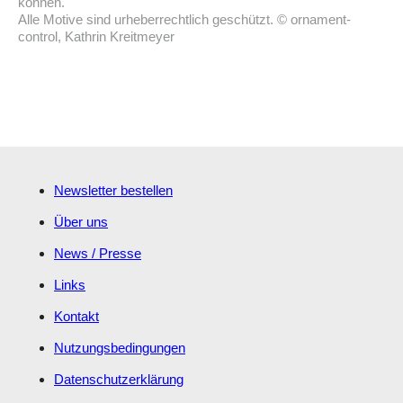
können.
Alle Motive sind urheberrechtlich geschützt. © ornament-
control, Kathrin Kreitmeyer
Newsletter bestellen
Über uns
News / Presse
Links
Kontakt
Nutzungsbedingungen
Datenschutzerklärung