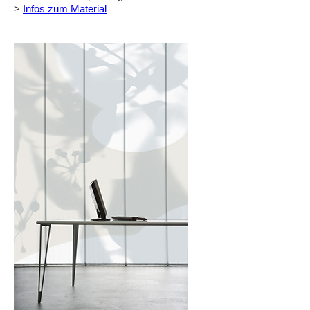
>
Infos zum Material