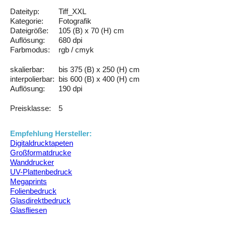
Dateityp:
Tiff_XXL
Kategorie:
Fotografik
Dateigröße:
105 (B) x 70 (H) cm
Auflösung:
680 dpi
Farbmodus:
rgb / cmyk
skalierbar:
bis 375 (B) x 250 (H) cm
interpolierbar:
bis 600 (B) x 400 (H) cm
Auflösung:
190 dpi
Preisklasse:
5
Empfehlung Hersteller:
Digitaldrucktapeten
Großformatdrucke
Wanddrucker
UV-Plattenbedruck
Megaprints
Folienbedruck
Glasdirektbedruck
Glasfliesen