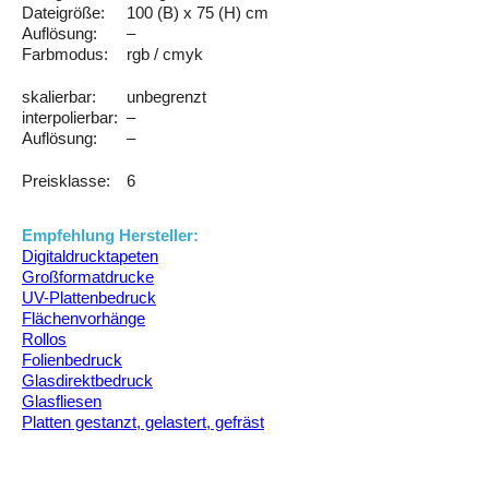
Dateigröße:
100 (B) x 75 (H) cm
Auflösung:
–
Farbmodus:
rgb / cmyk
skalierbar:
unbegrenzt
interpolierbar:
–
Auflösung:
–
Preisklasse:
6
Empfehlung Hersteller:
Digitaldrucktapeten
Großformatdrucke
UV-Plattenbedruck
Flächenvorhänge
Rollos
Folienbedruck
Glasdirektbedruck
Glasfliesen
Platten gestanzt, gelastert, gefräst