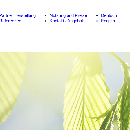
Partner Herstellung
Nutzung und Preise
Deutsch
Referenzen
Kontakt / Angebot
English