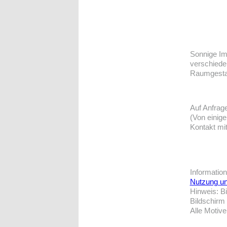
Sonnige Im
verschieden
Raumgestalt
Auf Anfrag
(Von einige
Kontakt mit
Informatio
Nutzung un
Hinweis: B
Bildschirm
Alle Motive