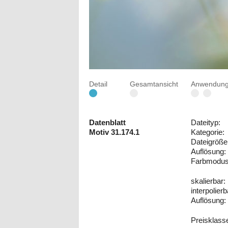
Detail
Gesamtansicht
Anwendungs
Datenblatt
Dateityp:
Motiv 31.174.1
Kategorie:
Dateigröße
Auflösung:
Farbmodus
skalierbar:
interpolierb
Auflösung:
Preisklass