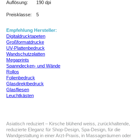
Auflösung:
190 dpi
Preisklasse:
5
Empfehlung Hersteller:
Digitaldrucktapeten
Großformatdrucke
UV-Plattenbedruck
Wandschutzplatten
Megaprints
Spanndecken- und Wände
Rollos
Folienbedruck
Glasdirektbedruck
Glasfliesen
Leuchtkästen
Asiatisch reduziert – Kirsche blühend weiss, zurückhaltende,
reduzierte Eleganz für Shop-Design, Spa-Design, für die
Wandgestaltung in einer Arzt-Praxis, in Massageräumen oder