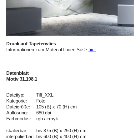
Druck auf Tapetenvlies
Informationen zum Material finden Sie >
hier
Datenblatt
Motiv 31.198.1
Dateityp:
Tiff_XXL
Kategorie:
Foto
Dateigröße:
105 (B) x 70 (H) cm
Auflösung:
680 dpi
Farbmodus:
rgb / cmyk
skalierbar:
bis 375 (B) x 250 (H) cm
interpolierbar:
bis 600 (B) x 400 (H) cm